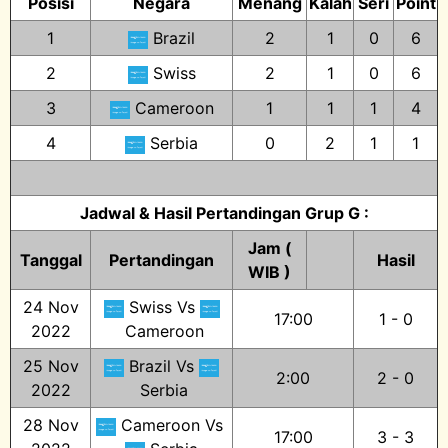
Posisi
Negara
Menang
Kalah
Seri
Point
1
Brazil
2
1
0
6
2
Swiss
2
1
0
6
3
Cameroon
1
1
1
4
4
Serbia
0
2
1
1
Jadwal & Hasil Pertandingan Grup G :
Jam (
Tanggal
Pertandingan
Hasil
WIB )
24 Nov
Swiss Vs
17:00
1 - 0
2022
Cameroon
25 Nov
Brazil Vs
2:00
2 - 0
2022
Serbia
28 Nov
Cameroon Vs
17:00
3 - 3