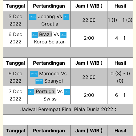
Tanggal
Pertandingan
Jam ( WIB )
Hasil
5 Dec
Jepang Vs
22:00
1 (1) - 1 (3)
2022
Croatia
6 Dec
Brazil
Vs
2:00
4 - 1
2022
Korea Selatan
Tanggal
Pertandingan
Jam ( WIB )
Hasil
6 Dec
Marocco Vs
0 (3) - 0
22:00
2022
Spanyol
(0)
7 Dec
Portugal
Vs
2:00
6 - 1
2022
Swiss
Jadwal Perempat Final Piala Dunia 2022 :
Tanggal
Pertandingan
Jam ( WIB )
Hasil