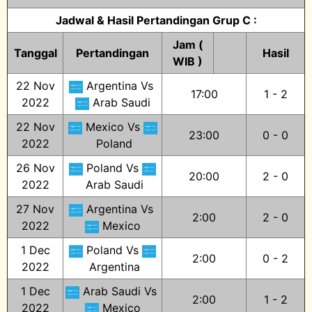
Jadwal & Hasil Pertandingan Grup C :
Jam (
Tanggal
Pertandingan
Hasil
WIB )
22 Nov
Argentina Vs
17:00
1 - 2
2022
Arab Saudi
22 Nov
Mexico Vs
23:00
0 - 0
2022
Poland
26 Nov
Poland Vs
20:00
2 - 0
2022
Arab Saudi
27 Nov
Argentina Vs
2:00
2 - 0
2022
Mexico
1 Dec
Poland Vs
2:00
0 - 2
2022
Argentina
1 Dec
Arab Saudi Vs
2:00
1 - 2
2022
Mexico