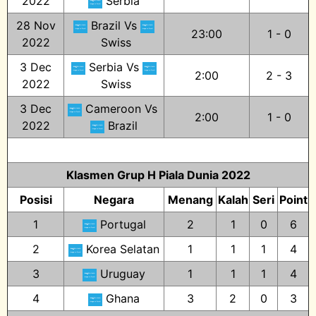
2022
Serbia
28 Nov
Brazil Vs
23:00
1 - 0
2022
Swiss
3 Dec
Serbia Vs
2:00
2 - 3
2022
Swiss
3 Dec
Cameroon Vs
2:00
1 - 0
2022
Brazil
Klasmen Grup H Piala Dunia 2022
Posisi
Negara
Menang
Kalah
Seri
Point
1
Portugal
2
1
0
6
2
Korea Selatan
1
1
1
4
3
Uruguay
1
1
1
4
4
Ghana
3
2
0
3