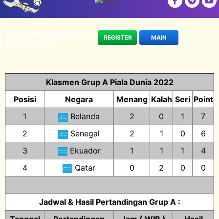
Jadwal Piala Dunia 2022
REGISTER
MAIN
ANEKASLOTS
Klasmen Grup A Piala Dunia 2022
Posisi
Negara
Menang
Kalah
Seri
Point
1
Belanda
2
0
1
7
2
Senegal
2
1
0
6
3
Ekuador
1
1
1
4
4
Qatar
0
2
0
0
Jadwal & Hasil Pertandingan Grup A :
Tanggal
Pertandingan
Jam ( WIB )
Hasil