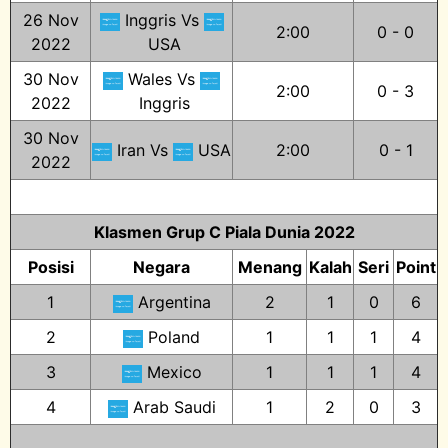
26 Nov
Inggris Vs
2:00
0 - 0
2022
USA
30 Nov
Wales Vs
2:00
0 - 3
2022
Inggris
30 Nov
Iran Vs
USA
2:00
0 - 1
2022
Klasmen Grup C Piala Dunia 2022
Posisi
Negara
Menang
Kalah
Seri
Point
1
Argentina
2
1
0
6
2
Poland
1
1
1
4
3
Mexico
1
1
1
4
4
Arab Saudi
1
2
0
3