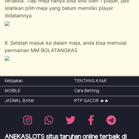
tersedia. Tiap meja hanya bisa diisi oleh 1 player, jadi
silahkan pilih meja yang belum memiliki player
didalamnya
6. Setelah masuk ke dalam meja, anda bisa memulai
permainan MM BOLATANGKAS
Kebijakan
TENTANG KAMI
MOBILE
Cara Betting
JADWAL BANK
RTP GACOR 🔥🔥
ANEKASLOTS situs taruhan online terbaik di