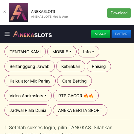
×
ANEKASLOTS
Download
ANEKASLOTS Mobile App
MASUK
DAFTAR
TENTANG KAMI
MOBILE
Info
Bertanggung Jawab
Kebijakan
Phising
Kalkulator Mix Parlay
Cara Betting
Video Anekaslots
RTP GACOR 🔥🔥
Jadwal Piala Dunia
ANEKA BERITA SPORT
1. Setelah sukses login, pilih TANGKAS. Silahkan