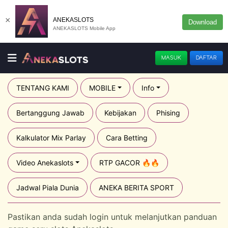
×
ANEKASLOTS
Download
ANEKASLOTS Mobile App
MASUK
DAFTAR
TENTANG KAMI
MOBILE
Info
Bertanggung Jawab
Kebijakan
Phising
Kalkulator Mix Parlay
Cara Betting
Video Anekaslots
RTP GACOR 🔥🔥
Jadwal Piala Dunia
ANEKA BERITA SPORT
Pastikan anda sudah login untuk melanjutkan panduan