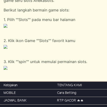
game seru slots Anekaslots.
Berikut langkah bermain game slots:
1. Pilih ""Slots"" pada menu bar halaman
2. Klik ikon Game ""Slots"" favorit kamu
3. Klik ""spin"" untuk memulai permainan slots.
Kebijakan
TENTANG KAMI
MOBILE
Cara Betting
JADWAL BANK
RTP GACOR 🔥🔥