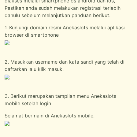
diakses melalui smartphone os android dan ios,
Pastikan anda sudah melakukan registrasi terlebih
dahulu sebelum melanjutkan panduan berikut.
1. Kunjungi domain resmi Anekaslots melalui aplikasi
browser di smartphone
2. Masukkan username dan kata sandi yang telah di
daftarkan lalu klik masuk.
3. Berikut merupakan tampilan menu Anekaslots
mobile setelah login
Selamat bermain di Anekaslots mobile.